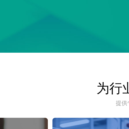
为行
提供