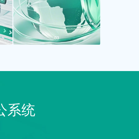
03
公系统