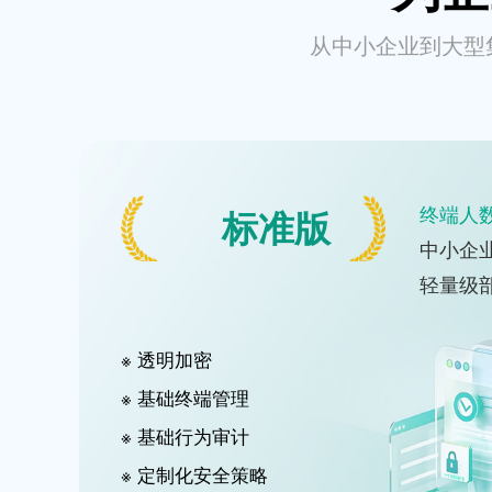
从中小企业到大型
终端人数
标准版
中小企
轻量级
※ 透明加密
※ 基础终端管理
※ 基础行为审计
※ 定制化安全策略