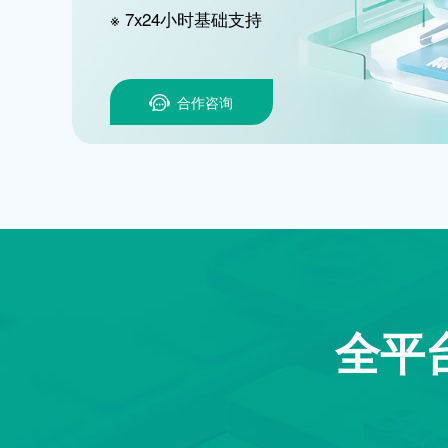
※ 7x24小时基础支持
合作咨询
全平