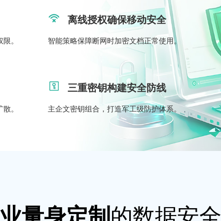
离线授权确保移动安全
权限。
智能策略保障断网时加密文档正常使用。
三重密钥构建安全防线
扩散。
主企文密钥组合，打造军工级防护体系。
的数据安
业量身定制