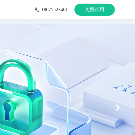
18675523461
免费试用