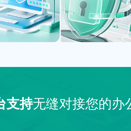
02
无缝对接您的办
台支持