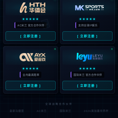
🃏
★★★★★
★★★★★
AC米兰 官方合作伙伴
支持全球IP娱乐
[ 立即注册 ]
[ 立即注册 ]
★★★★★
★★★★★
业内最高赔率
国际米兰 官方合作伙伴
[ 立即注册 ]
[ 立即注册 ]
全球战略合作伙伴
皇家马德里
AC米兰
国际米兰
2026美加墨世界杯