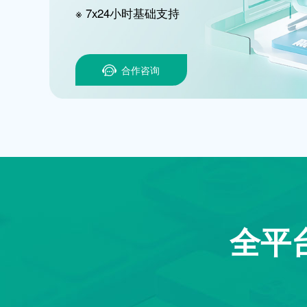
※ 7x24小时基础支持
合作咨询
全平