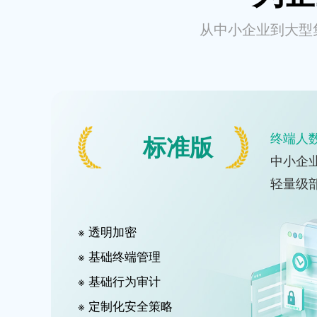
从中小企业到大型
终端人数
标准版
中小企
轻量级
※ 透明加密
※ 基础终端管理
※ 基础行为审计
※ 定制化安全策略