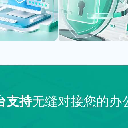
02
无缝对接您的办
台支持