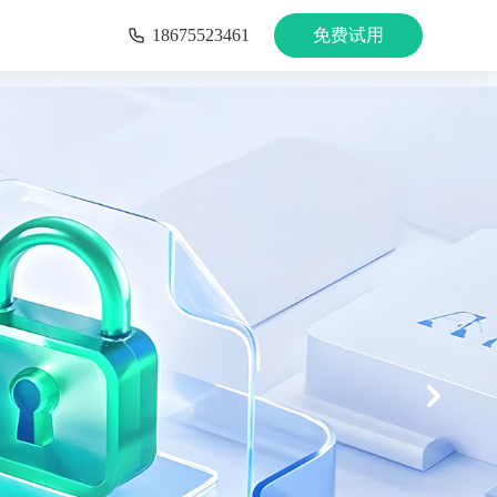
18675523461
免费试用