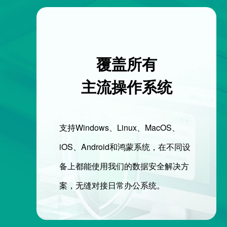
覆盖所有
主流操作系统
支持Windows、Linux、MacOS、
iOS、Android和鸿蒙系统，在不同设
备上都能使用我们的数据安全解决方
案，无缝对接日常办公系统。