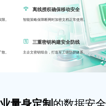
离线授权确保移动安全
权限。
智能策略保障断网时加密文档正常使用。
三重密钥构建安全防线
扩散。
主企文密钥组合，打造军工级防护体系。
的数据安
业量身定制