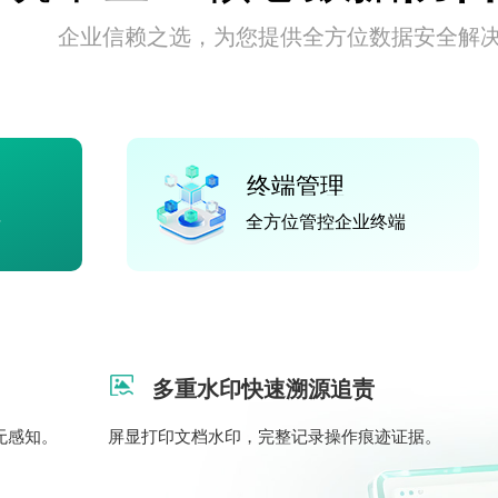
企业信赖之选，为您提供全方位数据安全解
终端管理
据
全方位管控企业终端
多重水印快速溯源追责
无感知。
屏显打印文档水印，完整记录操作痕迹证据。