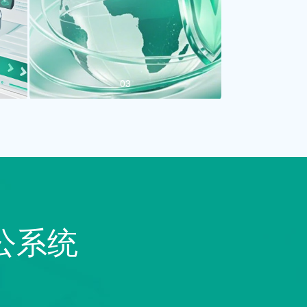
03
公系统