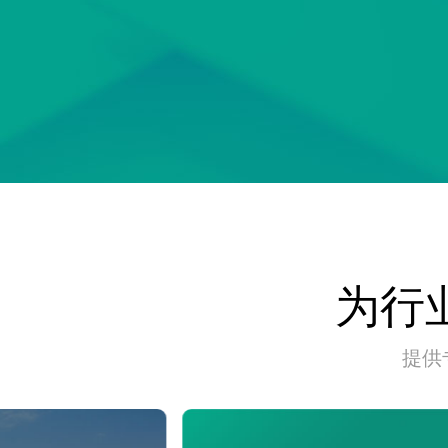
为行
提供