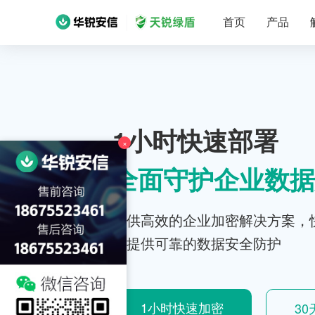
首页
产品
1小时快速部署
×
全面守护企业数据
提供高效的企业加密解决方案，
位提供可靠的数据安全防护
1小时快速加密
3